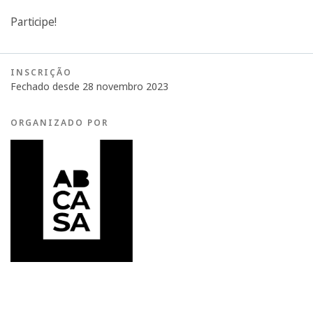
Participe!
INSCRIÇÃO
Fechado desde 28 novembro 2023
ORGANIZADO POR