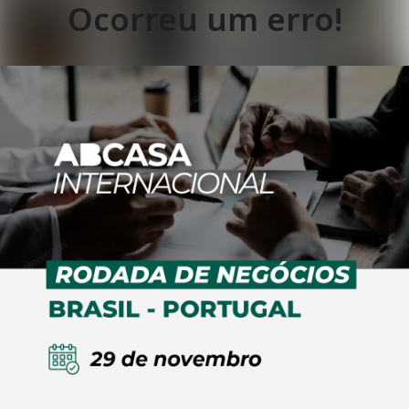
Ocorreu um erro!